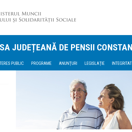
SA JUDEȚEANĂ DE PENSII CONSTA
NTERES PUBLIC
PROGRAME
ANUNȚURI
LEGISLAȚIE
INTEGRITAT