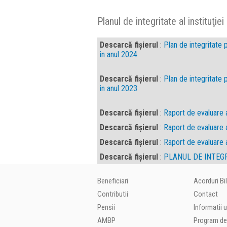
Planul de integritate al instituţiei
Descarcă fișierul
:
Plan de integritate
in anul 2024
Descarcă fișierul
:
Plan de integritate
in anul 2023
Descarcă fișierul
:
Raport de evaluare 
Descarcă fișierul
:
Raport de evaluare 
Descarcă fișierul
:
Raport de evaluare a
Descarcă fișierul
:
PLANUL DE INTEG
Beneficiari
Acorduri Bi
Contributii
Contact
Pensii
Informatii u
AMBP
Program de