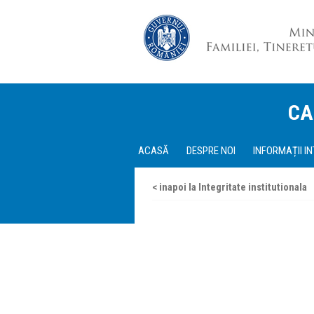
CA
ACASĂ
DESPRE NOI
INFORMAȚII I
< inapoi la Integritate institutionala