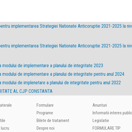
 pentru implementarea Strategiei Nationate Anticoruptie 2021-2025 la ni
 pentru implementarea Strategiei Nationate Anticoruptie 2021-2025 la ni
a modului de implementare a planului de integritate 2023
a modului de implementare a planului de integritate pentru anul 2024
 modului de implenetare a planului de integritate pentru anul 2022
RITATE AL CJP CONSTANTA
laterale
Formulare
Anunturi
Programe
Informatii interes publi
tile
Bilete de tratament
Legislatie
 lucru
Despre noi
FORMULARE TIP