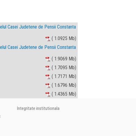
velul Casei Judetene de Pensii Constanta
( 1.0925 Mb)
velul Casei Judetene de Pensii Constanta
( 1.9069 Mb)
( 1.7095 Mb)
( 1.7171 Mb)
( 1.6796 Mb)
( 1.4365 Mb)
Integritate institutionala
c