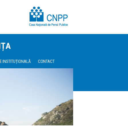
NȚA
E INSTITUȚIONALĂ
CONTACT