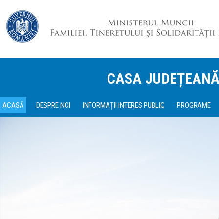
CASA JUDEȚEANĂ
ACASĂ
DESPRE NOI
INFORMAȚII INTERES PUBLIC
PROGRAME