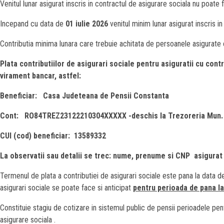
Venitul lunar asigurat inscris in contractul de asigurare sociala nu poate 
Incepand cu data de
01 iulie 2026
venitul minim lunar asigurat inscris i
Contributia minima lunara care trebuie achitata de persoanele asigurate 
Plata contributiilor de asigurari sociale pentru asiguratii cu con
virament bancar, astfel:
Beneficiar: Casa Judeteana de Pensii Constanta
Cont: RO84TREZ23122210304XXXXX -deschis la Trezoreria Mun.
CUI (cod) beneficiar: 13589332
La observatii sau detalii se trec: nume, prenume si CNP asigurat (
Termenul de plata a contributiei de asigurari sociale este pana la data d
asigurari sociale se poate face si anticipat
pentru perioada de pana la 
Constituie stagiu de cotizare in sistemul public de pensii perioadele pentr
asigurare sociala .