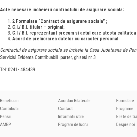
Acte necesare incheierii contractului de asigurare sociala:
2 Formulare “Contract de asigurare sociala” ;
C.I./ B.I. titular – original;
C.I / B.I. reprezentant precum si actul care atesta calitatea
Acord de prelucrarea datelor cu caracter personal.
Contractul de asigurare sociala se incheie la Casa Judeteana de Pen
Serviciul Evidenta Contribuabili parter, ghiseul nr 3
Tel: 0241- 484439
Beneficiari
Acorduri Bilaterale
Formulare
Contributii
Contact
Programe
Pensii
Informatii utile
Bilete de t
AMBP
Program de lucru
Despre noi