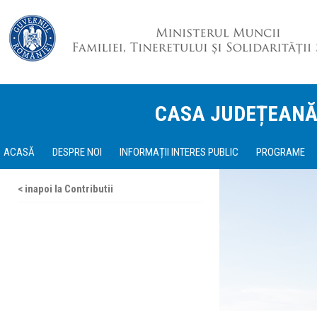
CASA JUDEȚEANĂ
ACASĂ
DESPRE NOI
INFORMAȚII INTERES PUBLIC
PROGRAME
< inapoi la Contributii