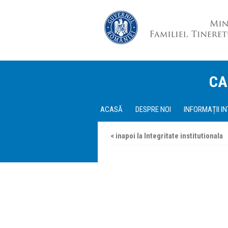
CA
ACASĂ
DESPRE NOI
INFORMAȚII I
< inapoi la Integritate institutionala