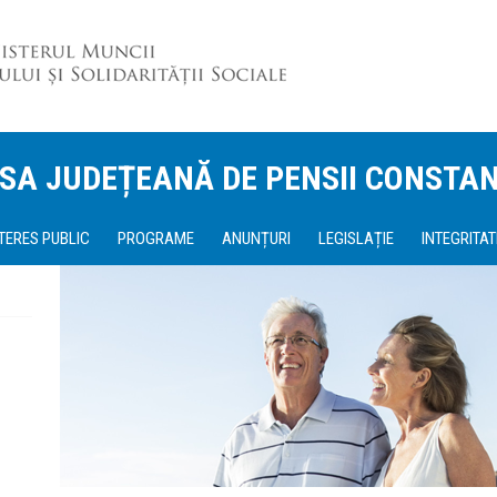
SA JUDEȚEANĂ DE PENSII CONSTA
NTERES PUBLIC
PROGRAME
ANUNȚURI
LEGISLAȚIE
INTEGRITAT