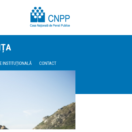
NȚA
E INSTITUȚIONALĂ
CONTACT