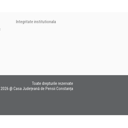
Integritate institutionala
c
Toate drepturile rezervate
2026 @ Casa Județeană de Pensii Constanța