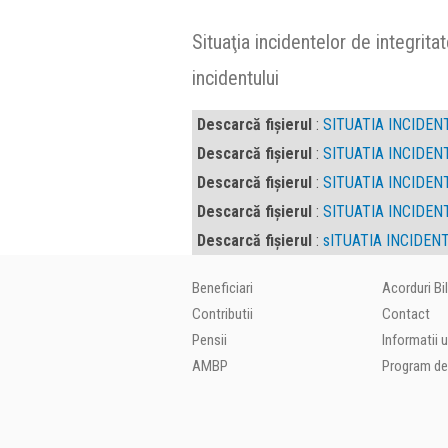
Situaţia incidentelor de integri
incidentului
Descarcă fișierul
:
SITUATIA INCIDEN
Descarcă fișierul
:
SITUATIA INCIDEN
Descarcă fișierul
:
SITUATIA INCIDEN
Descarcă fișierul
:
SITUATIA INCIDEN
Descarcă fișierul
:
sITUATIA INCIDEN
Beneficiari
Acorduri Bi
Contributii
Contact
Pensii
Informatii u
AMBP
Program de