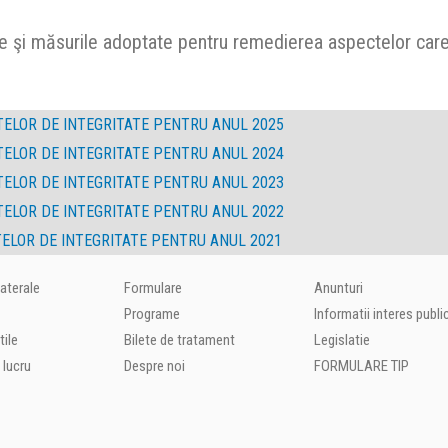
tate şi măsurile adoptate pentru remedierea aspectelor car
TELOR DE INTEGRITATE PENTRU ANUL 2025
TELOR DE INTEGRITATE PENTRU ANUL 2024
TELOR DE INTEGRITATE PENTRU ANUL 2023
TELOR DE INTEGRITATE PENTRU ANUL 2022
TELOR DE INTEGRITATE PENTRU ANUL 2021
laterale
Formulare
Anunturi
Programe
Informatii interes publi
tile
Bilete de tratament
Legislatie
 lucru
Despre noi
FORMULARE TIP