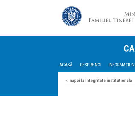
CA
ACASĂ
DESPRE NOI
INFORMAȚII I
< inapoi la Integritate institutionala