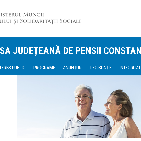
SA JUDEȚEANĂ DE PENSII CONSTA
NTERES PUBLIC
PROGRAME
ANUNȚURI
LEGISLAȚIE
INTEGRITAT