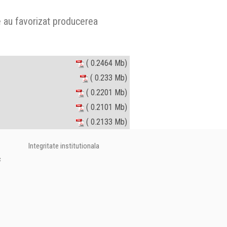
e au favorizat producerea
( 0.2464 Mb)
( 0.233 Mb)
( 0.2201 Mb)
( 0.2101 Mb)
( 0.2133 Mb)
Integritate institutionala
c