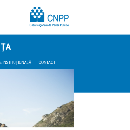
NȚA
E INSTITUȚIONALĂ
CONTACT