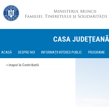
CASA JUDEȚEANĂ
ACASĂ
DESPRE NOI
INFORMAȚII INTERES PUBLIC
PROGRAME
< inapoi la Contributii