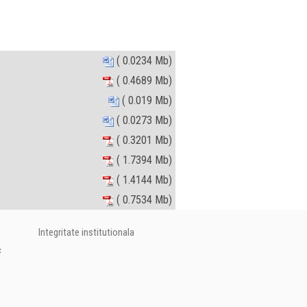
( 0.0234 Mb)
( 0.4689 Mb)
( 0.019 Mb)
( 0.0273 Mb)
( 0.3201 Mb)
( 1.7394 Mb)
( 1.4144 Mb)
( 0.7534 Mb)
Integritate institutionala
c