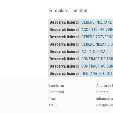
Formulare Contributii
Descarcă fișierul
:
CERERE INCETARE
Descarcă fișierul
:
ACORD CU PRIVIR
Descarcă fișierul
:
CERERE ADEVERIN
Descarcă fișierul
:
CERERE NEGATIE 
Descarcă fișierul
:
ACT ADITIONAL
Descarcă fișierul
:
CONTRACT DE ASI
Descarcă fișierul
:
CONTRACT ASIGUR
Descarcă fișierul
:
DECLARATIE CONT
Beneficiari
Acorduri Bi
Contributii
Contact
Pensii
Informatii u
AMBP
Program de