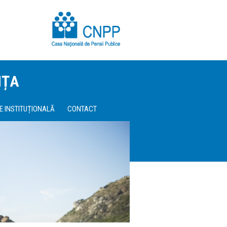
NȚA
E INSTITUȚIONALĂ
CONTACT