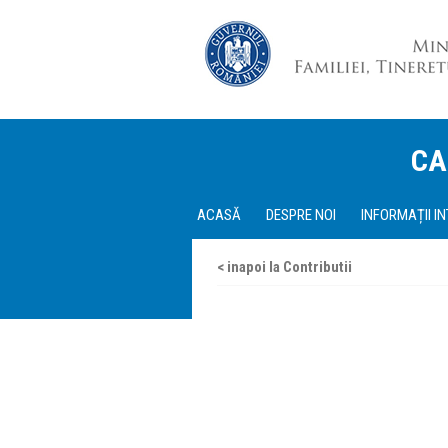
CA
ACASĂ
DESPRE NOI
INFORMAȚII I
< inapoi la Contributii