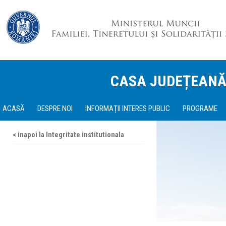
CASA JUDEȚEANĂ
ACASĂ
DESPRE NOI
INFORMAȚII INTERES PUBLIC
PROGRAME
< inapoi la Integritate institutionala